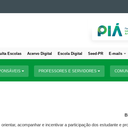
ulta Escolas
Acervo Digital
Escola Digital
Seed-PR
E-mails
PONSÁVEIS
PROFESSORES E SERVIDORES
COMUN
B
 orientar, acompanhar e incentivar a participação dos estudante e pr