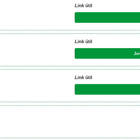
Link
útil
Link
útil
Jo
Link
útil