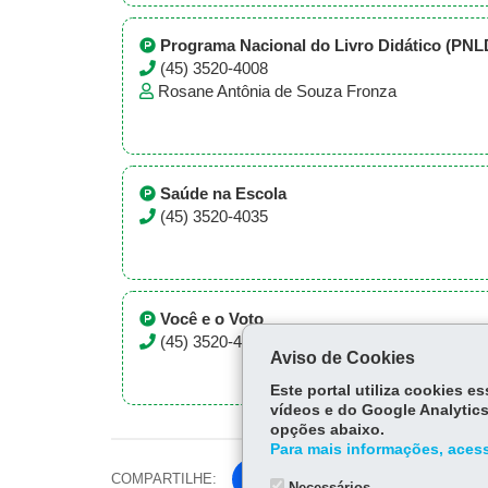
Programa Nacional do Livro Didático (PNL
(45) 3520-4008
Rosane Antônia de Souza Fronza
Saúde na Escola
(45) 3520-4035
Você e o Voto
(45) 3520-4005
Aviso de Cookies
Este portal utiliza cookies 
vídeos e do Google Analytics
opções abaixo.
Para mais informações, acess
COMPARTILHE:
Fa
Necessários