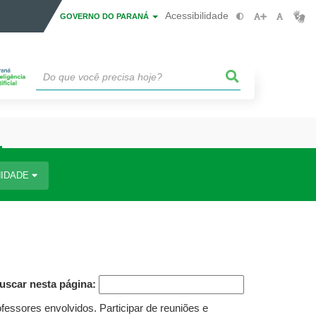
Acessibilidade
GOVERNO DO PARANÁ
IDADE
uscar nesta página:
ofessores envolvidos. Participar de reuniões e