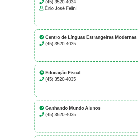
(45) 3520-4034
Ênio José Felini
Centro de Línguas Estrangeiras Modernas
(45) 3520-4035
Educação Fiscal
(45) 3520-4035
Ganhando Mundo Alunos
(45) 3520-4035