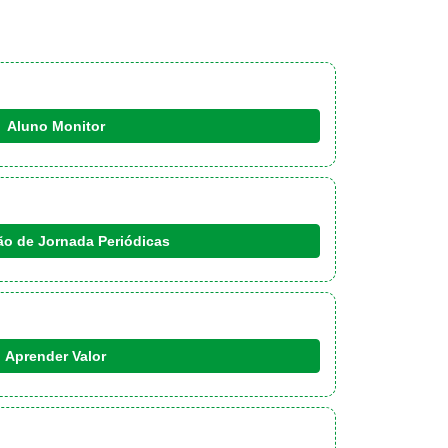
Aluno Monitor
ão de Jornada Periódicas
Aprender Valor