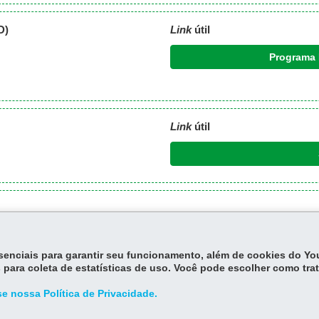
D)
Link
útil
Programa 
Link
útil
essenciais para garantir seu funcionamento, além de cookies do Y
 para coleta de estatísticas de uso. Você pode escolher como tra
e nossa Política de Privacidade.