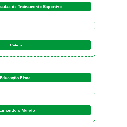
izadas de Treinamento Esportivo
Celem
Educação Fiscal
anhando o Mundo