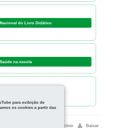
Nacional do Livro Didático
Saúde na escola
ouTube para exibição de
tamos os cookies a partir das
Voltar
Início
Imprimir
Baixar