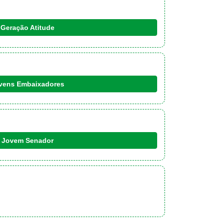
Geração Atitude
vens Embaixadores
Jovem Senador