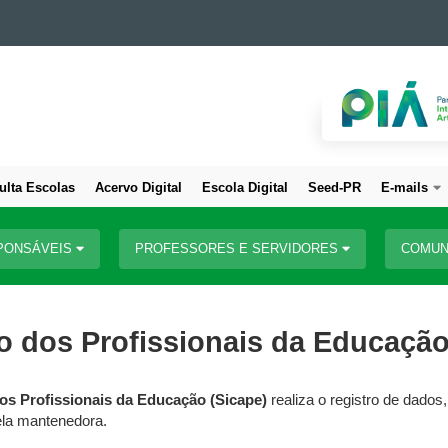
ulta Escolas
Acervo Digital
Escola Digital
Seed-PR
E-mails
PONSÁVEIS
PROFESSORES E SERVIDORES
COMUN
o dos Profissionais da Educação
os Profissionais da Educação (Sicape)
realiza o registro de dados
ela mantenedora.